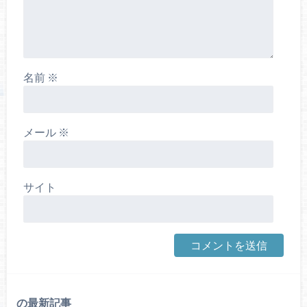
名前
※
メール
※
サイト
の最新記事