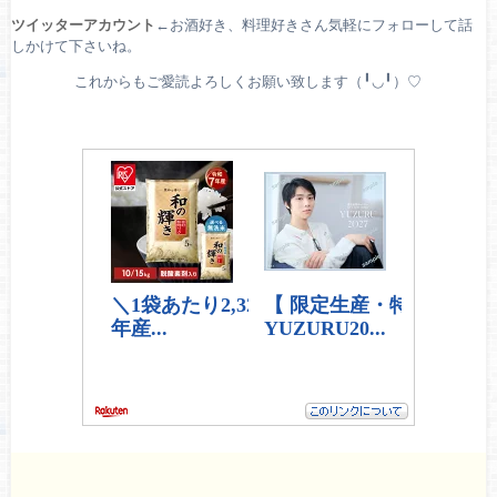
ツイッターアカウント
←お酒好き、料理好きさん気軽にフォローして話
しかけて下さいね。
これからもご愛読よろしくお願い致します（╹◡╹）♡