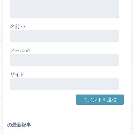
名前
※
メール
※
サイト
の最新記事