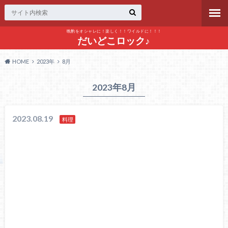
晩酌をオシャレに！楽しく！！ワイルドに！！！
だいどこロック♪
HOME
2023年
8月
2023年8月
2023.08.19
料理