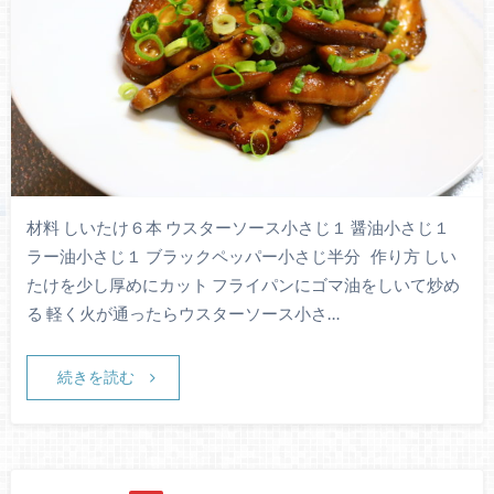
材料 しいたけ６本 ウスターソース小さじ１ 醤油小さじ１
ラー油小さじ１ ブラックペッパー小さじ半分 作り方 しい
たけを少し厚めにカット フライパンにゴマ油をしいて炒め
る 軽く火が通ったらウスターソース小さ…
続きを読む