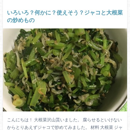
いろいろ？何かに？使えそう？ジャコと大根菜
の炒めもの
こんにちは！ 大根菜沢山貰いました。 腐らせるといけない
からとりあえずジャコで炒めてみました。 材料 大根菜 ジャ