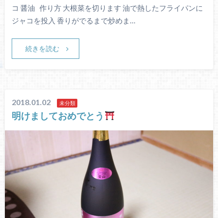
コ 醤油 作り方 大根菜を切ります 油で熱したフライパンに
ジャコを投入 香りがでるまで炒めま…
続きを読む
2018.01.02
未分類
明けましておめでとう