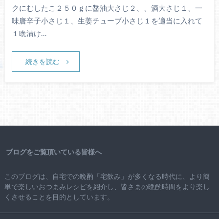
クにむしたこ２５０ｇに醤油大さじ２、、酒大さじ１、一
味唐辛子小さじ１、生姜チューブ小さじ１を適当に入れて
１晩漬け…
続きを読む
ブログをご覧頂いている皆様へ
このブログは、自宅での晩酌「宅飲み」が多くなる時代に、より簡
単で楽しいおつまみレシピを紹介し、皆さまの晩酌時間をより楽し
くさせることを目的としています。