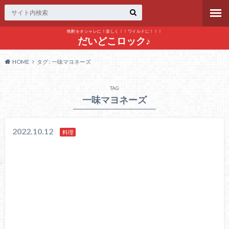
晩酌をオシャレに！楽しく！！ワイルドに！！！
だいどこロック♪
HOME
タグ : 一味マヨネーズ
TAG
一味マヨネーズ
2022.10.12
料理