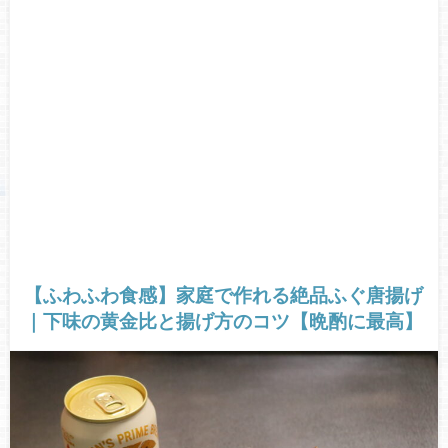
【ふわふわ食感】家庭で作れる絶品ふぐ唐揚げ
｜下味の黄金比と揚げ方のコツ【晩酌に最高】