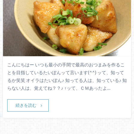
こんにちはー いつも最小の手間で最高のおつまみを作るこ
とを目指しているたいぽんッて言います(^^) ッて、知って
るか笑笑 オイラはたいぽん♪ 知ってる人は、知っている♪ 知
らない人は、覚えてね？？♪ ↑ッて、ＣＭあったよ…
続きを読む