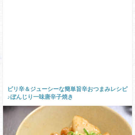
ピリ辛＆ジューシーな簡単旨辛おつまみレシピ
♪ぼんじり一味唐辛子焼き