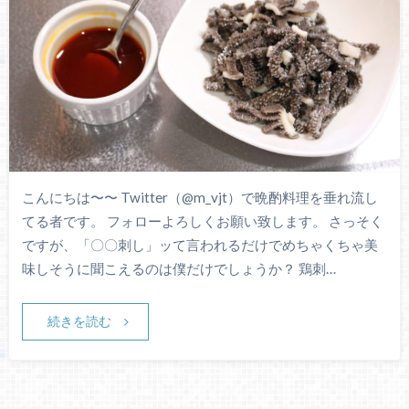
こんにちは〜〜 Twitter（@m_vjt）で晩酌料理を垂れ流し
てる者です。 フォローよろしくお願い致します。 さっそく
ですが、「〇〇刺し」ッて言われるだけでめちゃくちゃ美
味しそうに聞こえるのは僕だけでしょうか？ 鶏刺…
続きを読む