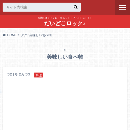
晩酌をオシャレに！楽しく！！ワイルドに！！！
だいどこロック♪
HOME
タグ : 美味しい食べ物
TAG
美味しい食べ物
2019.06.23
料理