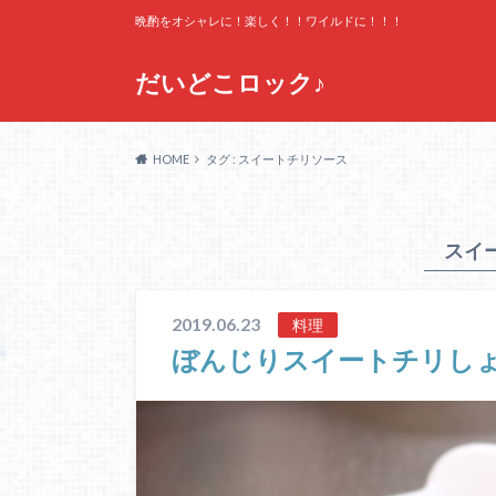
晩酌をオシャレに！楽しく！！ワイルドに！！！
だいどこロック♪
HOME
タグ : スイートチリソース
スイ
2019.06.23
料理
ぼんじりスイートチリし