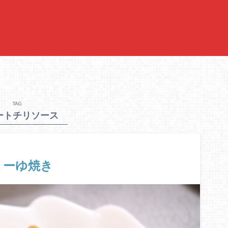
TAG
ートチリソース
ょーゆ焼き