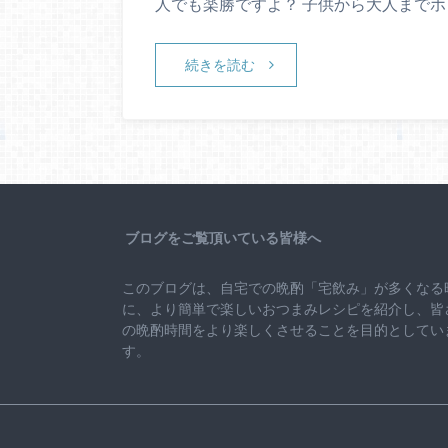
人でも楽勝ですよ？ 子供から大人までホ
続きを読む
ブログをご覧頂いている皆様へ
このブログは、自宅での晩酌「宅飲み」が多くなる
に、より簡単で楽しいおつまみレシピを紹介し、皆
の晩酌時間をより楽しくさせることを目的としてい
す。