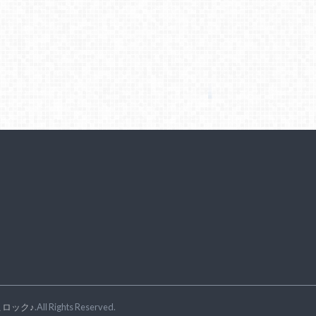
ロック♪
.All Rights Reserved.