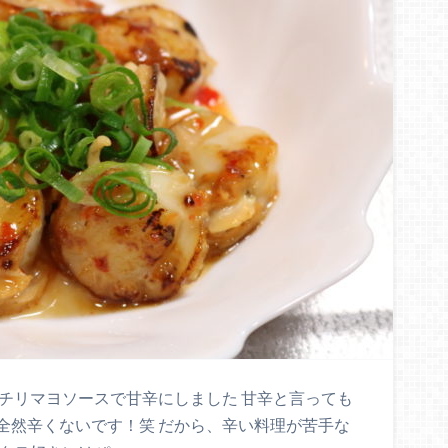
チリマヨソースで甘辛にしました 甘辛と言っても
全然辛くないです！笑 だから、辛い料理が苦手な