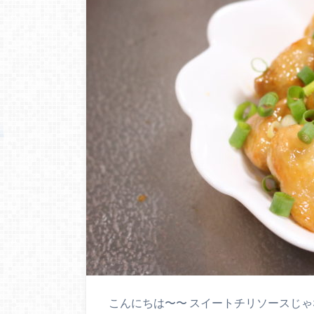
こんにちは〜〜 スイートチリソースじゃ