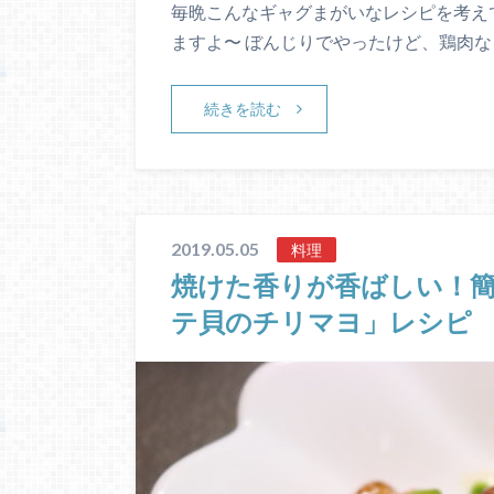
毎晩こんなギャグまがいなレシピを考え
ますよ〜 ぼんじりでやったけど、鶏肉な
続きを読む
2019.05.05
料理
焼けた香りが香ばしい！
テ貝のチリマヨ」レシピ