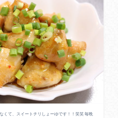
なくて、スイートチリしょーゆです！！笑笑 毎晩