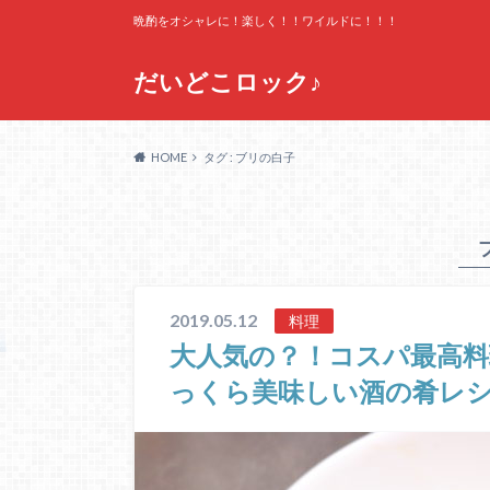
晩酌をオシャレに！楽しく！！ワイルドに！！！
だいどこロック♪
HOME
タグ : ブリの白子
2019.05.12
料理
大人気の？！コスパ最高料
っくら美味しい酒の肴レ