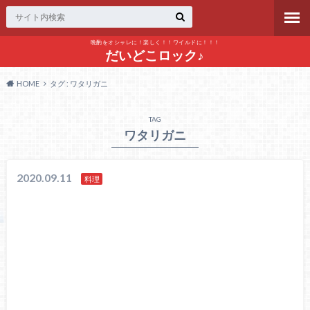
晩酌をオシャレに！楽しく！！ワイルドに！！！
だいどこロック♪
HOME
タグ : ワタリガニ
TAG
ワタリガニ
2020.09.11
料理