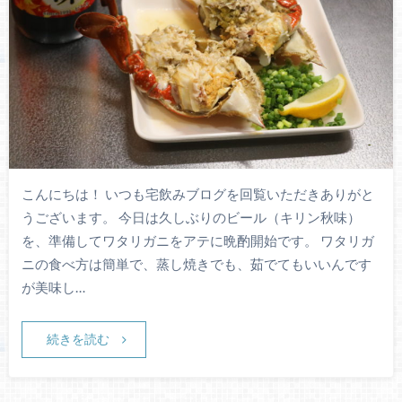
こんにちは！ いつも宅飲みブログを回覧いただきありがと
うございます。 今日は久しぶりのビール（キリン秋味）
を、準備してワタリガニをアテに晩酌開始です。 ワタリガ
ニの食べ方は簡単で、蒸し焼きでも、茹でてもいいんです
が美味し…
続きを読む