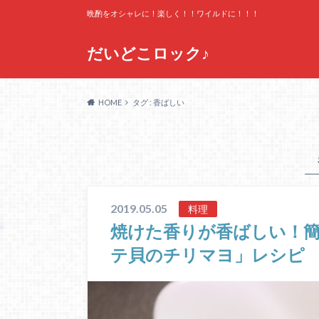
晩酌をオシャレに！楽しく！！ワイルドに！！！
だいどこロック♪
HOME
タグ : 香ばしい
2019.05.05
料理
焼けた香りが香ばしい！
テ貝のチリマヨ」レシピ