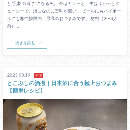
と“別格の旨さ”になる魚。 外はカリッと、中はふわっとジ
ューシーで、淡白なのに旨味が濃い。 ビールにもハイボー
ルにも相性抜群の、最高のおつまみです。 材料（2〜3人
前）…
続きを読む
2023.03.19
料理
とこぶしの酒煮｜日本酒に合う極上おつまみ
【簡単レシピ】