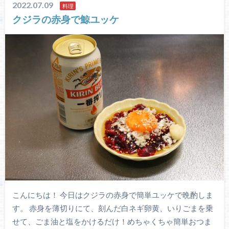
2022.07.09
料理
クジラの赤身で鯨ユッケ
こんにちは！ 今日はクジラの赤身で簡単ユッケで晩酌しま
す。 赤身を薄切りにて、刻んだ白ネギ卵黄、いりごまを乗
せて、ごま油と塩をかけるだけ！めちゃくちゃ簡単おつま