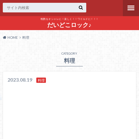
晩酌をオシャレに！楽しく！！ワイルドに！！！
だいどこロック♪
HOME
料理
CATEGORY
料理
2023.08.19
料理