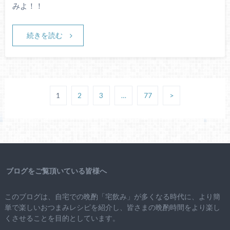
みよ！！
続きを読む
1
2
3
…
77
>
ブログをご覧頂いている皆様へ
このブログは、自宅での晩酌「宅飲み」が多くなる時代に、より簡
単で楽しいおつまみレシピを紹介し、皆さまの晩酌時間をより楽し
くさせることを目的としています。