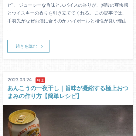
ビ”。 ジューシーな旨味とスパイスの香りが、炭酸の爽快感
とウイスキーの香りを引き立ててくれる。 この記事では、
手羽先がなぜお酒に合うのか ハイボールと相性が良い理由
…
続きを読む
2023.03.24
料理
あんこうの一夜干し｜旨味が凝縮する極上おつ
まみの作り方【簡単レシピ】