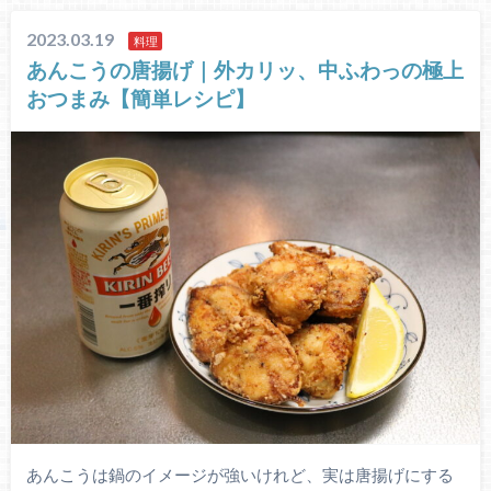
2023.03.19
料理
あんこうの唐揚げ｜外カリッ、中ふわっの極上
おつまみ【簡単レシピ】
あんこうは鍋のイメージが強いけれど、実は唐揚げにする