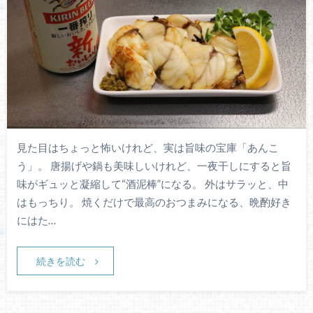
見た目はちょっと怖いけれど、実は旨味の宝庫「あんこ
う」。 唐揚げや鍋も美味しいけれど、一夜干しにすると旨
味がギュッと凝縮して“酒泥棒”になる。 外はサラッと、中
はもっちり。 焼くだけで最高のおつまみになる、晩酌好き
にはた…
続きを読む