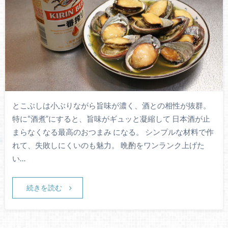
とこぶしは小ぶりながら旨味が濃く、酒との相性が抜群。
特に“酒煮”にすると、旨味がギュッと凝縮して 日本酒が止
まらなくなる最高のおつまみ になる。 シンプルな材料で作
れて、失敗しにくいのも魅力。 晩酌をワンランク上げた
い…
続きを読む