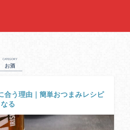
CATEGORY
お酒
に合う理由｜簡単おつまみレシピ
くなる