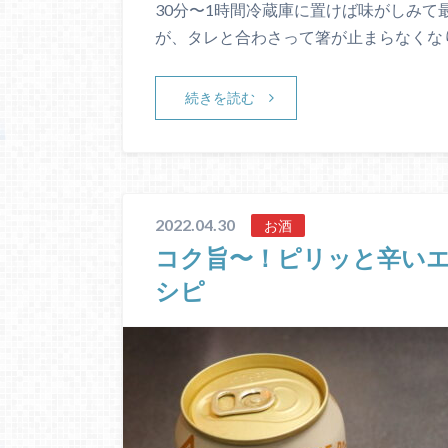
30分〜1時間冷蔵庫に置けば味がしみて
が、タレと合わさって箸が止まらなくなり
続きを読む
2022.04.30
お酒
コク旨〜！ピリッと辛い
シピ