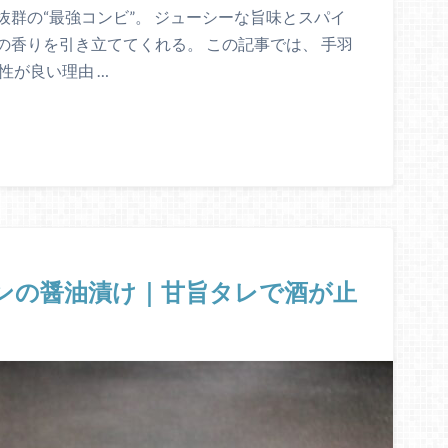
群の“最強コンビ”。 ジューシーな旨味とスパイ
香りを引き立ててくれる。 この記事では、 手羽
性が良い理由 …
ンの醤油漬け｜甘旨タレで酒が止