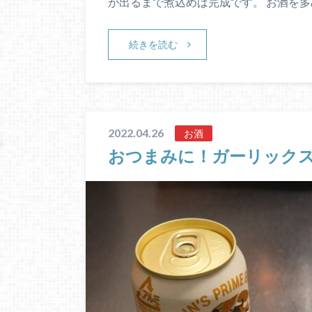
が出るまで煮込めば完成です。 お酒を多
続きを読む
2022.04.26
お酒
おつまみに！ガーリック