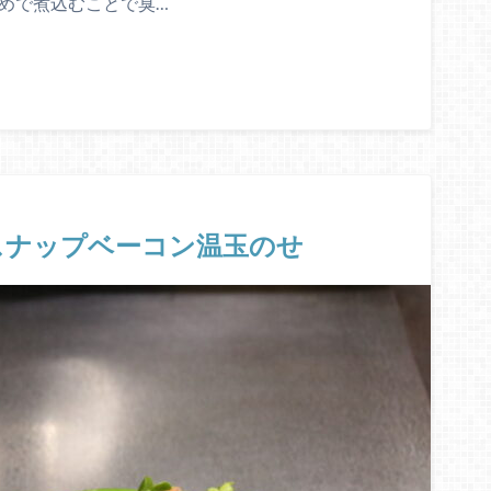
めで煮込むことで臭…
スナップベーコン温玉のせ