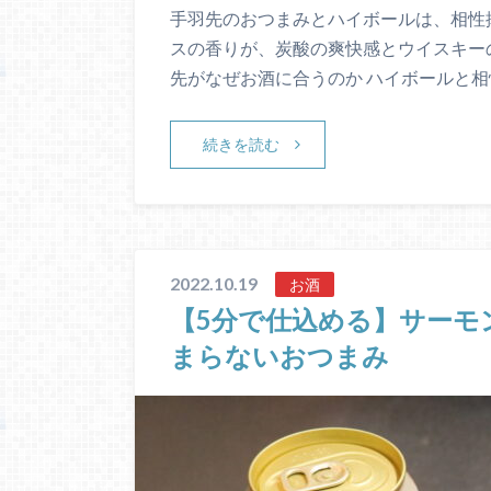
手羽先のおつまみとハイボールは、相性抜
スの香りが、炭酸の爽快感とウイスキーの
先がなぜお酒に合うのか ハイボールと相
続きを読む
2022.10.19
お酒
【5分で仕込める】サーモ
まらないおつまみ