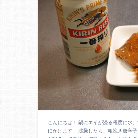
こんにちは！ 鍋にエイが浸る程度に水
にかけます。 沸騰したら、粗挽き唐辛