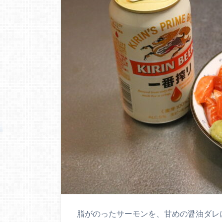
脂がのったサーモンを、甘めの醤油ダレ