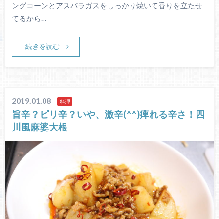
ングコーンとアスパラガスをしっかり焼いて香りを立たせ
てるから…
続きを読む
2019.01.08
料理
旨辛？ピリ辛？いや、激辛(^^)痺れる辛さ！四
川風麻婆大根