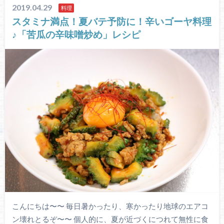
2019.04.29
料理
スタミナ満点！夏バテ予防に！辛いゴーヤ料理
♪「苦瓜の辛味噌炒め」レシピ
こんにちは〜〜 毎日暑かったり、寒かったり地球のエアコ
ン壊れとるぞ〜〜 個人的に、夏が近づくにつれて無性に食