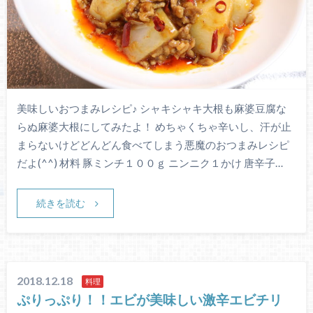
美味しいおつまみレシピ♪ シャキシャキ大根も麻婆豆腐な
らぬ麻婆大根にしてみたよ！ めちゃくちゃ辛いし、汗が止
まらないけどどんどん食べてしまう悪魔のおつまみレシピ
だよ(^^) 材料 豚ミンチ１００ｇ ニンニク１かけ 唐辛子…
続きを読む
2018.12.18
料理
ぷりっぷり！！エビが美味しい激辛エビチリ