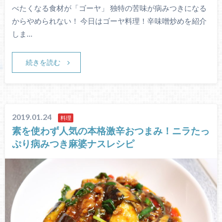
べたくなる食材が「ゴーヤ」 独特の苦味が病みつきになる
からやめられない！ 今日はゴーヤ料理！辛味噌炒めを紹介
しま…
続きを読む
2019.01.24
料理
素を使わず人気の本格激辛おつまみ！ニラたっ
ぷり病みつき麻婆ナスレシピ