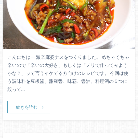
こんにちはー 激辛麻婆ナスをつくりました。 めちゃくちゃ
辛いので「辛いの大好き」もしくは「ノリで作ってみよう
かな？」ッて言うイケてる方向けのレシピです。 今回は使
う調味料を豆板醤、甜麺醤、味覇、醤油、料理酒の５つに
絞って…
続きを読む