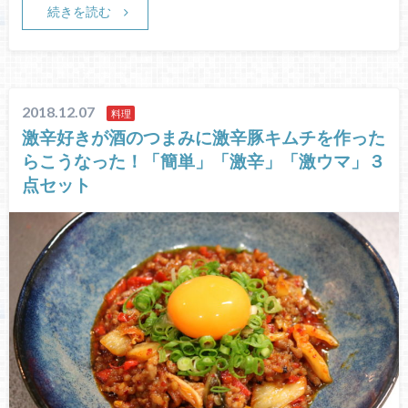
続きを読む
2018.12.07
料理
激辛好きが酒のつまみに激辛豚キムチを作った
らこうなった！「簡単」「激辛」「激ウマ」３
点セット