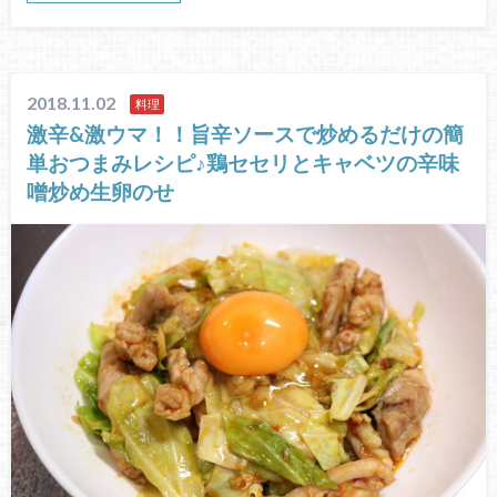
2018.11.02
料理
激辛&激ウマ！！旨辛ソースで炒めるだけの簡
単おつまみレシピ♪鶏セセリとキャベツの辛味
噌炒め生卵のせ