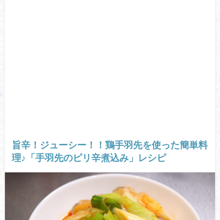
旨辛！ジューシー！！鶏手羽先を使った簡単料
理♪「手羽先のピリ辛煮込み」レシピ