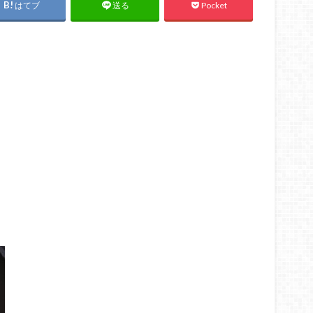
はてブ
Pocket
送る