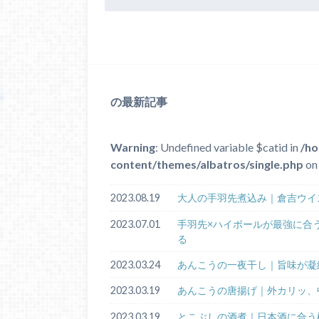
の最新記事
Warning
: Undefined variable $catid in
/ho
content/themes/albatros/single.php
on 
2023.08.19
大人の手羽先煮込み｜倉吉ウイ
2023.07.01
手羽先×ハイボールが最強に合
る
2023.03.24
あんこうの一夜干し｜旨味が凝
2023.03.19
あんこうの唐揚げ｜外カリッ、
2023.03.19
とこぶしの酒煮｜日本酒に合う