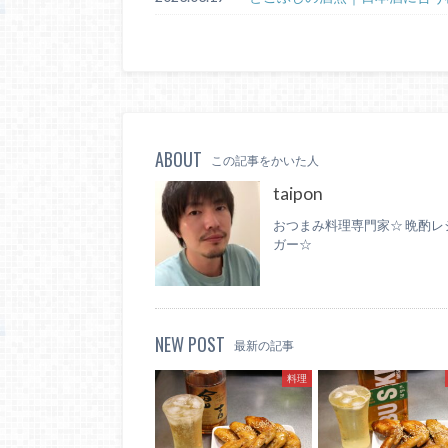
ABOUT
この記事をかいた人
taipon
おつまみ料理専門家☆ 晩酌レ
ガー☆
NEW POST
最新の記事
料理