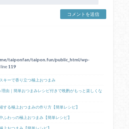
me/taiponfan/taipon.fun/public_html/wp-
line
119
スキーで香り立つ極上おつまみ
う理由｜簡単おつまみレシピ付きで晩酌がもっと楽しくな
縮する極上おつまみの作り方【簡単レシピ】
中ふわっの極上おつまみ【簡単レシピ】
極上おつまみ【簡単レシピ】