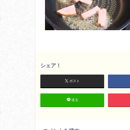
シェア！
ポスト
送る