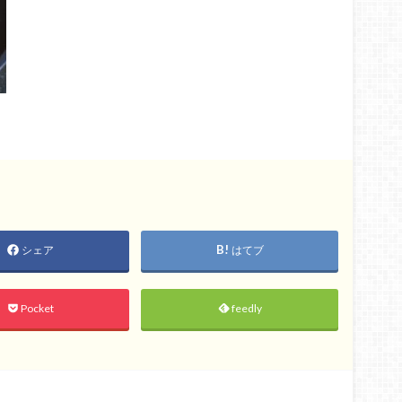
シェア
はてブ
Pocket
feedly