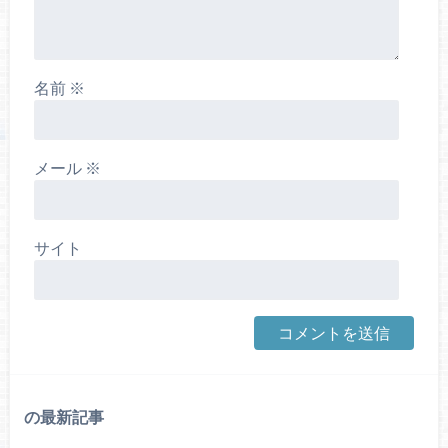
名前
※
メール
※
サイト
の最新記事