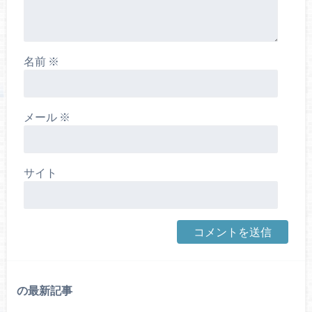
名前
※
メール
※
サイト
の最新記事