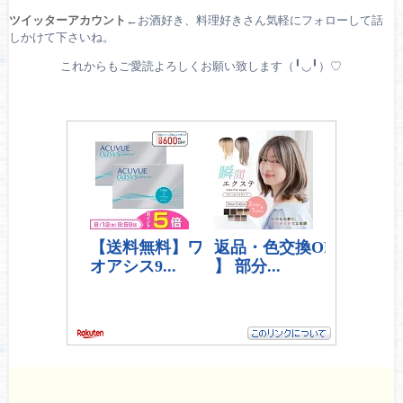
ツイッターアカウント
←お酒好き、料理好きさん気軽にフォローして話
しかけて下さいね。
これからもご愛読よろしくお願い致します（╹◡╹）♡