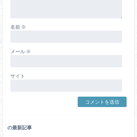
名前
※
メール
※
サイト
の最新記事