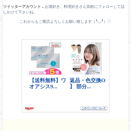
ツイッターアカウント
←お酒好き、料理好きさん気軽にフォローして話
しかけて下さいね。
これからもご愛読よろしくお願い致します（╹◡╹）♡