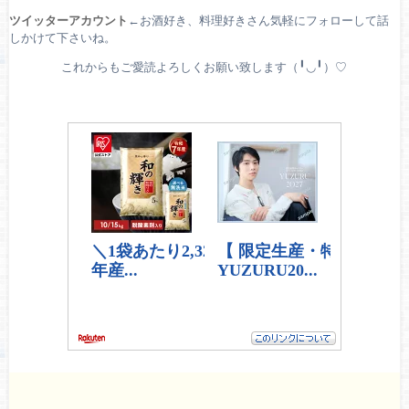
ツイッターアカウント
←お酒好き、料理好きさん気軽にフォローして話
しかけて下さいね。
これからもご愛読よろしくお願い致します（╹◡╹）♡