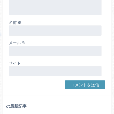
名前
※
メール
※
サイト
の最新記事