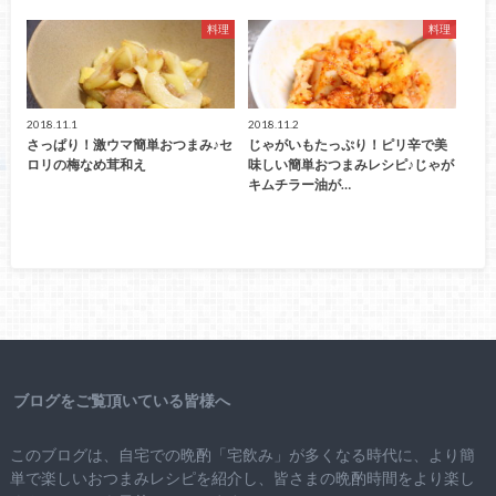
料理
料理
2018.11.1
2018.11.2
さっぱり！激ウマ簡単おつまみ♪セ
じゃがいもたっぷり！ピリ辛で美
ロリの梅なめ茸和え
味しい簡単おつまみレシピ♪じゃが
キムチラー油が…
ブログをご覧頂いている皆様へ
このブログは、自宅での晩酌「宅飲み」が多くなる時代に、より簡
単で楽しいおつまみレシピを紹介し、皆さまの晩酌時間をより楽し