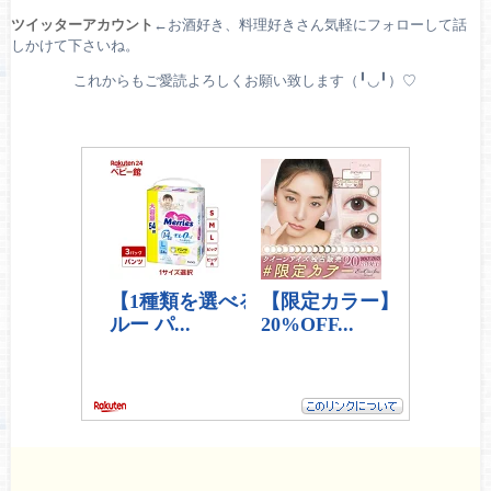
ツイッターアカウント
←お酒好き、料理好きさん気軽にフォローして話
しかけて下さいね。
これからもご愛読よろしくお願い致します（╹◡╹）♡