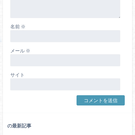
名前
※
メール
※
サイト
の最新記事