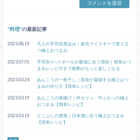
料理
の最新記事
2023.08.19
大人の手羽先煮込み｜倉吉ウイスキーで香り立
つ極上おつまみ
2023.07.01
手羽先×ハイボールが最強に合う理由｜簡単おつ
まみレシピ付きで晩酌がもっと楽しくなる
2023.03.24
あんこうの一夜干し｜旨味が凝縮する極上おつ
まみの作り方【簡単レシピ】
2023.03.19
あんこうの唐揚げ｜外カリッ、中ふわっの極上
おつまみ【簡単レシピ】
2023.03.19
とこぶしの酒煮｜日本酒に合う極上おつまみ
【簡単レシピ】