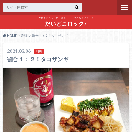
晩酌をオシャレに！楽しく！！ワイルドに！！！
だいどこロック♪
HOME
料理
割合１：２！タコザンギ
2021.03.06
料理
割合１：２！タコザンギ