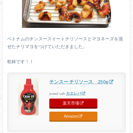
ベトナムのチンスースイートチリソースとマヨネーズを混
ぜたチリマヨをつけていただきました。
乾杯です！！
チンスー チリソース 250g
カエレバ
posted with
楽天市場
Amazon