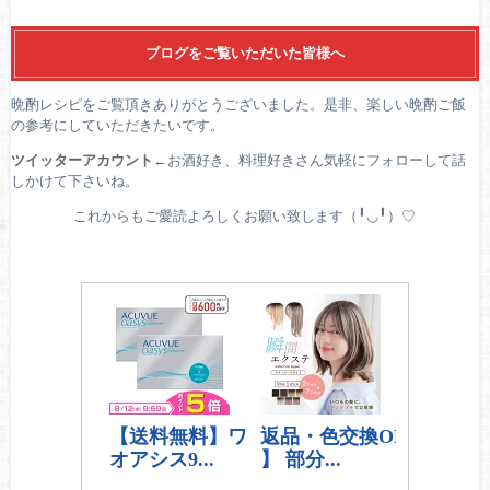
ブログをご覧いただいた皆様へ
晩酌レシピをご覧頂きありがとうございました。是非、楽しい晩酌ご飯
の参考にしていただきたいです。
ツイッターアカウント
←お酒好き、料理好きさん気軽にフォローして話
しかけて下さいね。
これからもご愛読よろしくお願い致します（╹◡╹）♡