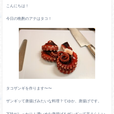
こんにちは！
今日の晩酌のアテはタコ！
タコザンギを作ります〜〜
ザンギッて唐揚げみたいな料理？てゆか、唐揚げです。
下味がしっかり！濃いめな唐揚げをザンギッて言うらしい