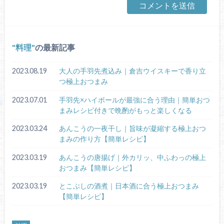
料理
の最新記事
2023.08.19
大人の手羽先煮込み｜倉吉ウイスキーで香り立
つ極上おつまみ
2023.07.01
手羽先×ハイボールが最強に合う理由｜簡単おつ
まみレシピ付きで晩酌がもっと楽しくなる
2023.03.24
あんこうの一夜干し｜旨味が凝縮する極上おつ
まみの作り方【簡単レシピ】
2023.03.19
あんこうの唐揚げ｜外カリッ、中ふわっの極上
おつまみ【簡単レシピ】
2023.03.19
とこぶしの酒煮｜日本酒に合う極上おつまみ
【簡単レシピ】