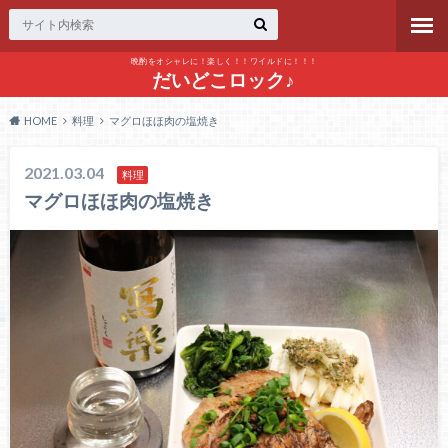
晩酌をオシャレに！楽しく！！ワイルドに！！！
だいどこロック♪
HOME
料理
マグロほほ肉の塩焼き
2021.03.04
料理
マグロほほ肉の塩焼き