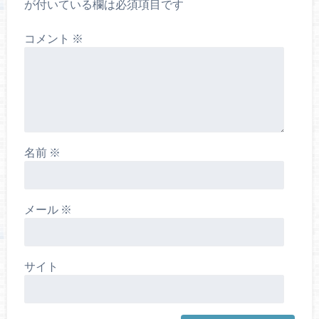
が付いている欄は必須項目です
コメント
※
名前
※
メール
※
サイト