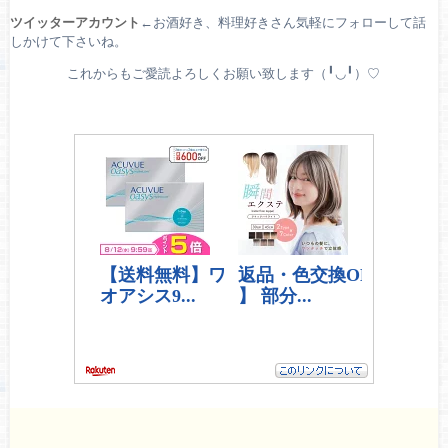
ツイッターアカウント
←お酒好き、料理好きさん気軽にフォローして話
しかけて下さいね。
これからもご愛読よろしくお願い致します（╹◡╹）♡