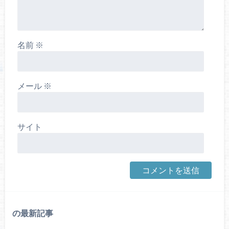
名前
※
メール
※
サイト
の最新記事