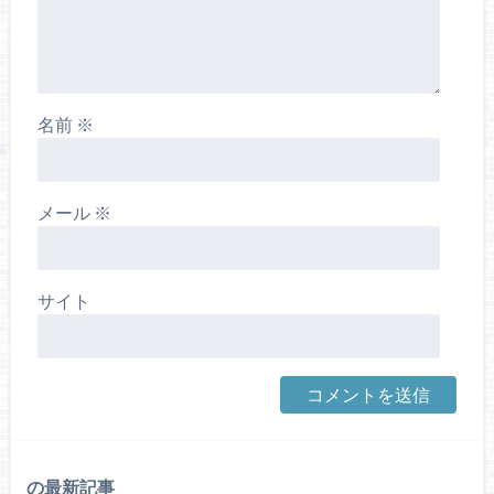
名前
※
メール
※
サイト
の最新記事