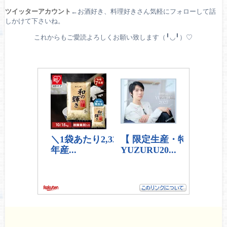
ツイッターアカウント
←お酒好き、料理好きさん気軽にフォローして話
しかけて下さいね。
これからもご愛読よろしくお願い致します（╹◡╹）♡