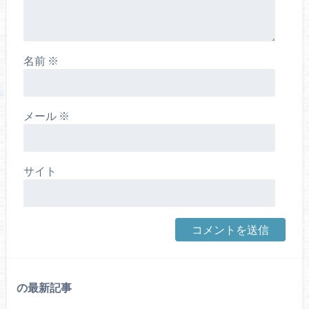
名前
※
メール
※
サイト
の最新記事