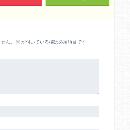
ません。
※
が付いている欄は必須項目です