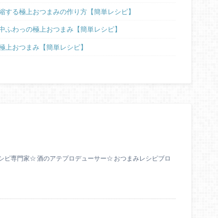
縮する極上おつまみの作り方【簡単レシピ】
中ふわっの極上おつまみ【簡単レシピ】
極上おつまみ【簡単レシピ】
シピ専門家☆ 酒のアテプロデューサー☆ おつまみレシピブロ