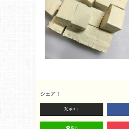
シェア！
ポスト
送る