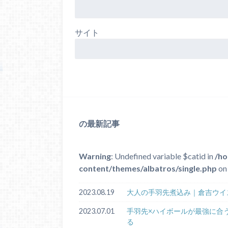
サイト
の最新記事
Warning
: Undefined variable $catid in
/ho
content/themes/albatros/single.php
on 
2023.08.19
大人の手羽先煮込み｜倉吉ウイ
2023.07.01
手羽先×ハイボールが最強に合
る