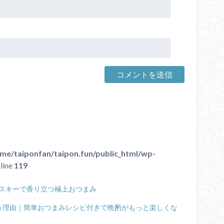
me/taiponfan/taipon.fun/public_html/wp-
line
119
スキーで香り立つ極上おつまみ
う理由｜簡単おつまみレシピ付きで晩酌がもっと楽しくな