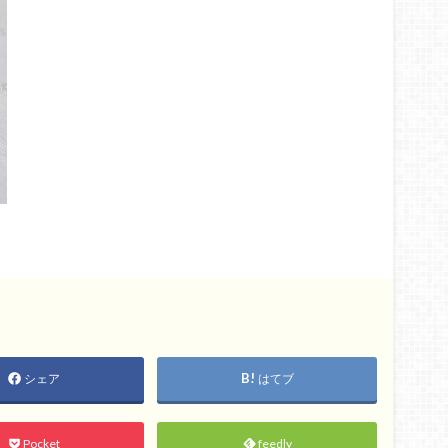
シェア
はてブ
Pocket
feedly