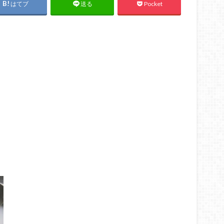
はてブ
Pocket
送る