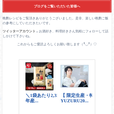
ブログをご覧いただいた皆様へ
晩酌レシピをご覧頂きありがとうございました。是非、楽しい晩酌ご飯
の参考にしていただきたいです。
ツイッターアカウント
←お酒好き、料理好きさん気軽にフォローして話
しかけて下さいね。
これからもご愛読よろしくお願い致します（╹◡╹）♡