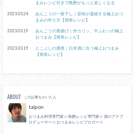
まみレシピ付きで晩酌がもっと楽しくなる
2023.03.24
あんこうの一夜干し｜旨味が凝縮する極上おつ
まみの作り方【簡単レシピ】
2023.03.19
あんこうの唐揚げ｜外カリッ、中ふわっの極上
おつまみ【簡単レシピ】
2023.03.19
とこぶしの酒煮｜日本酒に合う極上おつまみ
【簡単レシピ】
ABOUT
この記事をかいた人
taipon
おつまみ料理専門家☆ 晩酌レシピ専門家☆ 酒のアテプ
ロデューサー☆ おつまみレシピブロガー☆