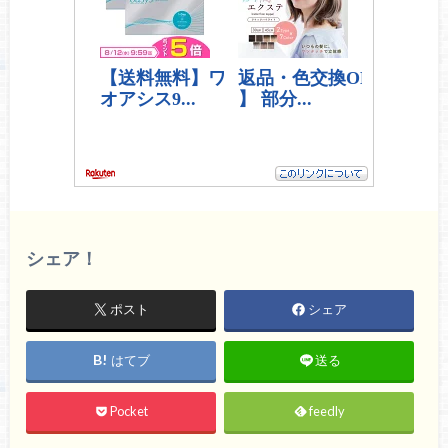
シェア！
ポスト
シェア
はてブ
送る
Pocket
feedly