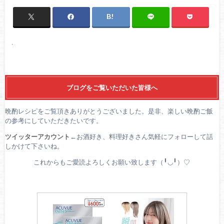
ブログをご覧いただいた皆様へ
晩酌レシピをご覧頂きありがとうございました。是非、楽しい晩酌ご飯
の参考にしていただきたいです。
ツイッターアカウント
←お酒好き、料理好きさん気軽にフォローして話
しかけて下さいね。
これからもご愛読よろしくお願い致します（╹◡╹）♡