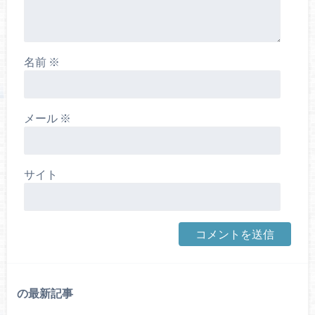
名前
※
メール
※
サイト
の最新記事