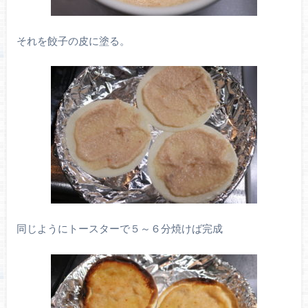
それを餃子の皮に塗る。
同じようにトースターで５～６分焼けば完成