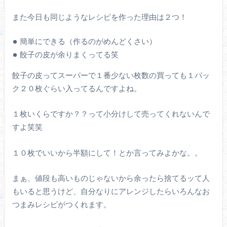
また今日も同じようなレシピを作った理由は２つ！
簡単にできる（作るのがめんどくさい）
餃子の皮が余りまくってる笑
餃子の皮ってスーパーで１番少ない枚数の買っても１パッ
ク２０枚ぐらい入ってるんですよね。
１枚いくらですか？？って小分けして売ってくれないんで
すよ笑笑
１０枚でいいから半額にして！とか言ってみよかな。。
まぁ、値段も高いものじゃないから余ったら捨てるッて人
もいると思うけど、自分なりにアレンジしたらいろんなお
つまみレシピがつくれます。