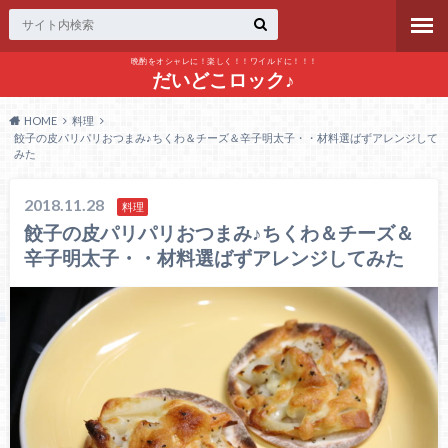
晩酌をオシャレに！楽しく！！ワイルドに！！！
だいどこロック♪
HOME
料理
餃子の皮パリパリおつまみ♪ちくわ＆チーズ＆辛子明太子・・材料選ばずアレンジして
みた
2018.11.28
料理
餃子の皮パリパリおつまみ♪ちくわ＆チーズ＆
辛子明太子・・材料選ばずアレンジしてみた