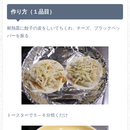
作り方（１品目）
耐熱皿に餃子の皮をしいてちくわ、チーズ、ブラックペッ
パーを振る
トースターで５～６分焼くだけ