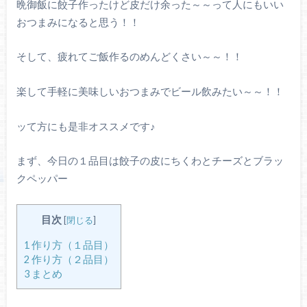
晩御飯に餃子作ったけど皮だけ余った～～って人にもいい
おつまみになると思う！！
そして、疲れてご飯作るのめんどくさい～～！！
楽して手軽に美味しいおつまみでビール飲みたい～～！！
ッて方にも是非オススメです♪
まず、今日の１品目は餃子の皮にちくわとチーズとブラッ
クペッパー
目次
[
閉じる
]
1 作り方（１品目）
2 作り方（２品目）
3 まとめ