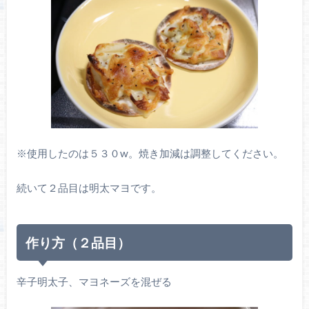
※使用したのは５３０w。焼き加減は調整してください。
続いて２品目は明太マヨです。
作り方（２品目）
辛子明太子、マヨネーズを混ぜる