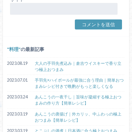
料理
の最新記事
2023.08.19
大人の手羽先煮込み｜倉吉ウイスキーで香り立
つ極上おつまみ
2023.07.01
手羽先×ハイボールが最強に合う理由｜簡単おつ
まみレシピ付きで晩酌がもっと楽しくなる
2023.03.24
あんこうの一夜干し｜旨味が凝縮する極上おつ
まみの作り方【簡単レシピ】
2023.03.19
あんこうの唐揚げ｜外カリッ、中ふわっの極上
おつまみ【簡単レシピ】
2023.03.19
とこぶしの酒煮｜日本酒に合う極上おつまみ