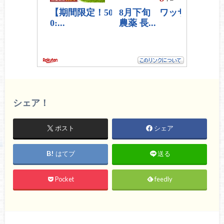
シェア！
ポスト
シェア
はてブ
送る
Pocket
feedly