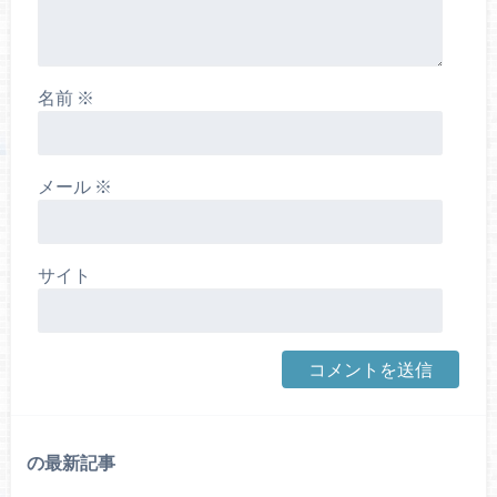
名前
※
メール
※
サイト
の最新記事