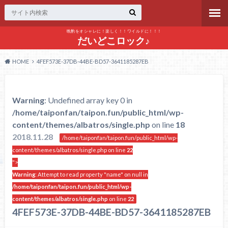
晩酌をオシャレに！楽しく！！ワイルドに！！！
だいどこロック♪
HOME
4FEF573E-37DB-44BE-BD57-3641185287EB
Warning
: Undefined array key 0 in
/home/taiponfan/taipon.fun/public_html/wp-
content/themes/albatros/single.php
on line
18
2018.11.28
/home/taiponfan/taipon.fun/public_html/wp-
content/themes/albatros/single.php on line
22
">
Warning
: Attempt to read property "name" on null in
/home/taiponfan/taipon.fun/public_html/wp-
content/themes/albatros/single.php
on line
22
4FEF573E-37DB-44BE-BD57-3641185287EB