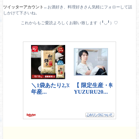
ツイッターアカウント
←お酒好き、料理好きさん気軽にフォローして話
しかけて下さいね。
これからもご愛読よろしくお願い致します（╹◡╹）♡