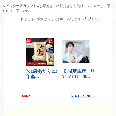
ツイッターアカウント
←お酒好き、料理好きさん気軽にフォローして話
しかけて下さいね。
これからもご愛読よろしくお願い致します（╹◡╹）♡