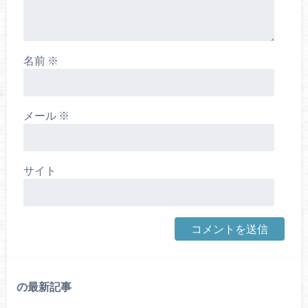
名前
※
メール
※
サイト
の最新記事