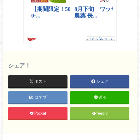
シェア！
ポスト
シェア
はてブ
送る
Pocket
feedly