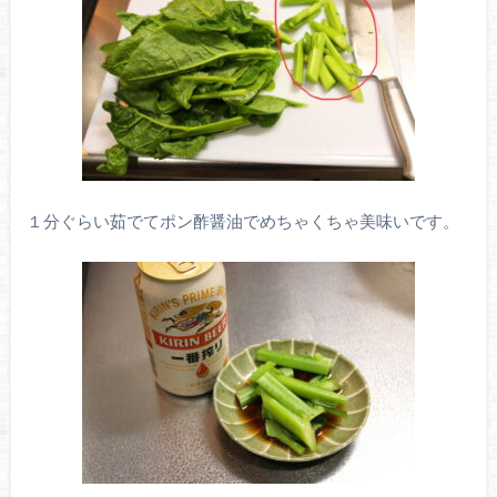
１分ぐらい茹でてポン酢醤油でめちゃくちゃ美味いです。