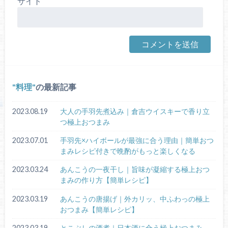
サイト
料理
の最新記事
2023.08.19
大人の手羽先煮込み｜倉吉ウイスキーで香り立
つ極上おつまみ
2023.07.01
手羽先×ハイボールが最強に合う理由｜簡単おつ
まみレシピ付きで晩酌がもっと楽しくなる
2023.03.24
あんこうの一夜干し｜旨味が凝縮する極上おつ
まみの作り方【簡単レシピ】
2023.03.19
あんこうの唐揚げ｜外カリッ、中ふわっの極上
おつまみ【簡単レシピ】
2023.03.19
とこぶしの酒煮｜日本酒に合う極上おつまみ