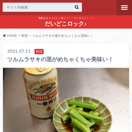
晩酌をオシャレに！楽しく！！ワイルドに！！！
だいどこロック♪
HOME
料理
ツルムラサキの茎がめちゃくちゃ美味い！
2021.07.11
料理
ツルムラサキの茎がめちゃくちゃ美味い！