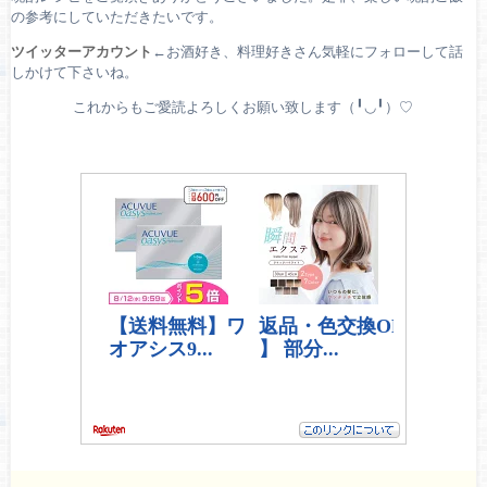
の参考にしていただきたいです。
ツイッターアカウント
←お酒好き、料理好きさん気軽にフォローして話
しかけて下さいね。
これからもご愛読よろしくお願い致します（╹◡╹）♡