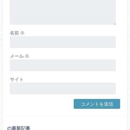
名前
※
メール
※
サイト
の最新記事