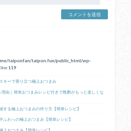
me/taiponfan/taipon.fun/public_html/wp-
line
119
スキーで香り立つ極上おつまみ
う理由｜簡単おつまみレシピ付きで晩酌がもっと楽しくな
縮する極上おつまみの作り方【簡単レシピ】
中ふわっの極上おつまみ【簡単レシピ】
極上おつまみ【簡単レシピ】