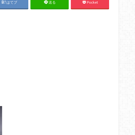
はてブ
Pocket
送る