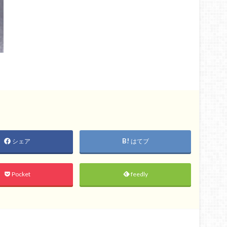
シェア
はてブ
Pocket
feedly