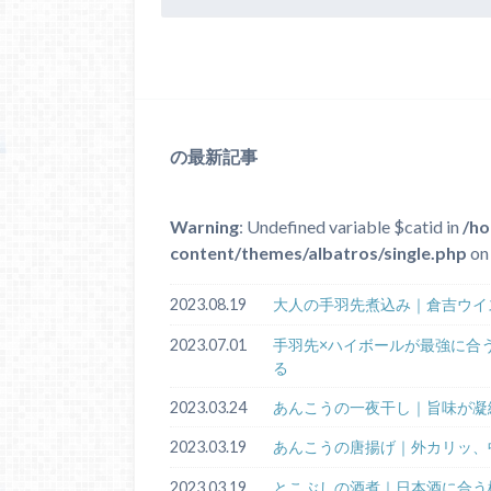
の最新記事
Warning
: Undefined variable $catid in
/ho
content/themes/albatros/single.php
on 
2023.08.19
大人の手羽先煮込み｜倉吉ウイ
2023.07.01
手羽先×ハイボールが最強に合
る
2023.03.24
あんこうの一夜干し｜旨味が凝
2023.03.19
あんこうの唐揚げ｜外カリッ、
2023.03.19
とこぶしの酒煮｜日本酒に合う