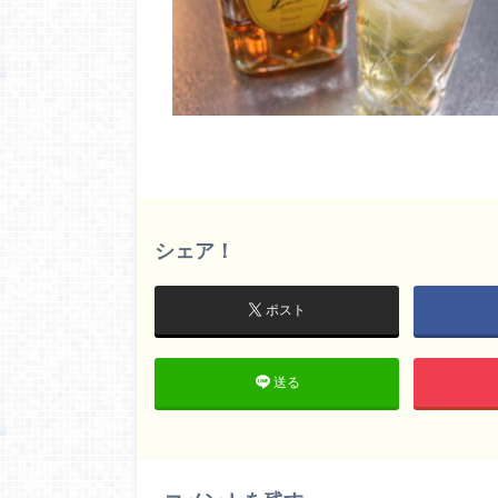
シェア！
ポスト
送る