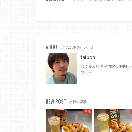
ABOUT
この記事をかいた人
taipon
おつまみ料理専門家☆ 晩酌レ
ガー☆
NEW POST
最新の記事
料理