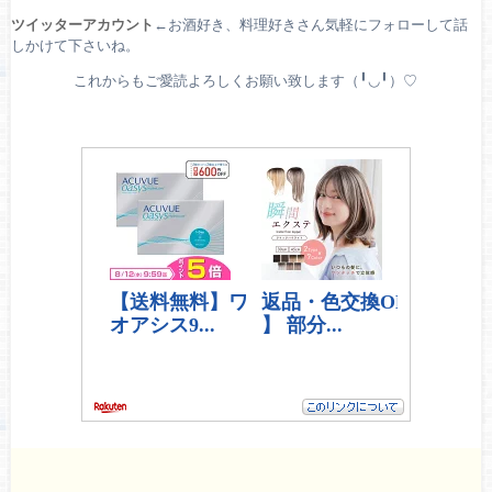
ツイッターアカウント
←お酒好き、料理好きさん気軽にフォローして話
しかけて下さいね。
これからもご愛読よろしくお願い致します（╹◡╹）♡