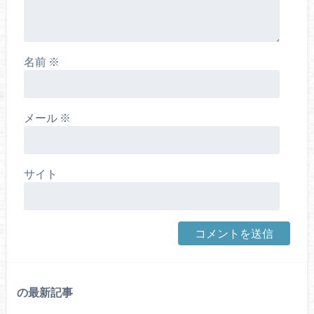
名前
※
メール
※
サイト
の最新記事