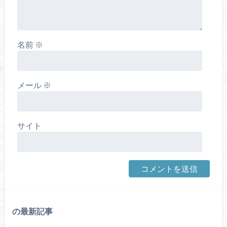
名前
※
メール
※
サイト
の最新記事