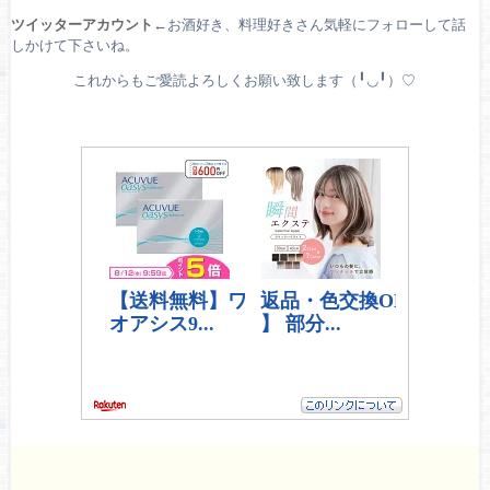
ツイッターアカウント
←お酒好き、料理好きさん気軽にフォローして話
しかけて下さいね。
これからもご愛読よろしくお願い致します（╹◡╹）♡