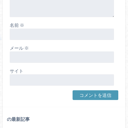
名前
※
メール
※
サイト
の最新記事