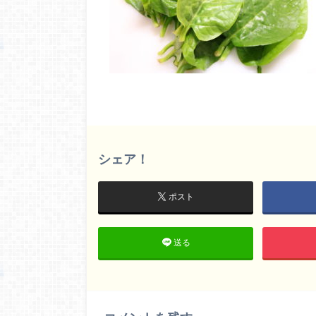
シェア！
ポスト
送る