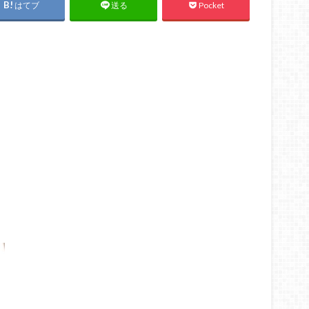
はてブ
Pocket
送る