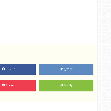
シェア
はてブ
Pocket
feedly