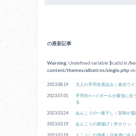
の最新記事
Warning
: Undefined variable $catid in
/ho
content/themes/albatros/single.php
on 
2023.08.19
大人の手羽先煮込み｜倉吉ウイ
2023.07.01
手羽先×ハイボールが最強に合
る
2023.03.24
あんこうの一夜干し｜旨味が凝
2023.03.19
あんこうの唐揚げ｜外カリッ、
2023.03.19
とこぶしの酒煮｜日本酒に合う