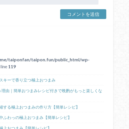
me/taiponfan/taipon.fun/public_html/wp-
line
119
スキーで香り立つ極上おつまみ
う理由｜簡単おつまみレシピ付きで晩酌がもっと楽しくな
縮する極上おつまみの作り方【簡単レシピ】
中ふわっの極上おつまみ【簡単レシピ】
極上おつまみ【簡単レシピ】