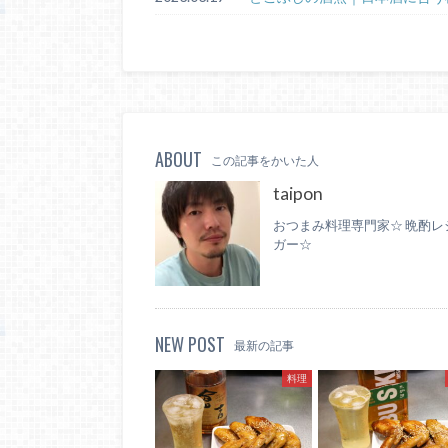
ABOUT
この記事をかいた人
taipon
おつまみ料理専門家☆ 晩酌レ
ガー☆
NEW POST
最新の記事
料理