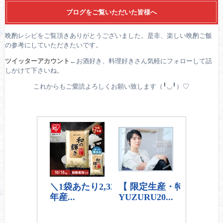
ブログをご覧いただいた皆様へ
晩酌レシピをご覧頂きありがとうございました。是非、楽しい晩酌ご飯
の参考にしていただきたいです。
ツイッターアカウント
←お酒好き、料理好きさん気軽にフォローして話
しかけて下さいね。
これからもご愛読よろしくお願い致します（╹◡╹）♡