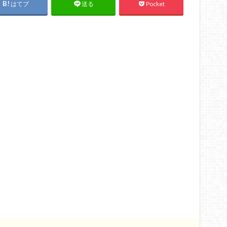
はてブ
Pocket
送る