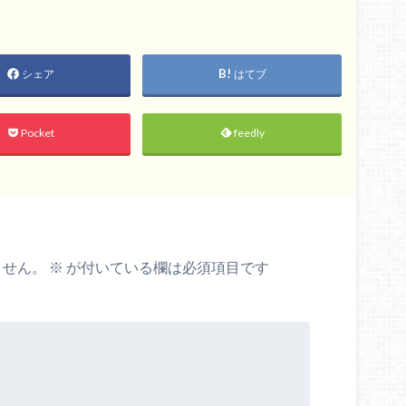
シェア
はてブ
Pocket
feedly
ません。
※
が付いている欄は必須項目です