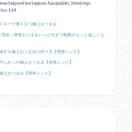
me/taiponfan/taipon.fun/public_html/wp-
line
119
スキーで香り立つ極上おつまみ
う理由｜簡単おつまみレシピ付きで晩酌がもっと楽しくな
縮する極上おつまみの作り方【簡単レシピ】
中ふわっの極上おつまみ【簡単レシピ】
極上おつまみ【簡単レシピ】