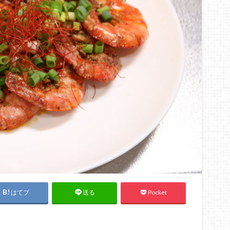
はてブ
Pocket
送る