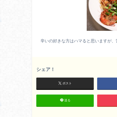
辛いの好きな方はハマると思いますが、
シェア！
ポスト
送る