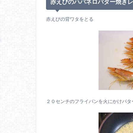
赤えびのハバネロバター焼き
赤えびの背ワタをとる
２０センチのフライパンを火にかけバタ