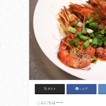
ポスト
シェア
こんにちは〜〜