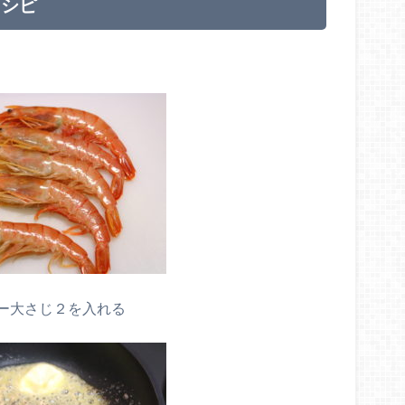
レシピ
ー大さじ２を入れる