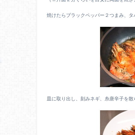
焼けたらブラックペッパー２つまみ、タ
皿に取り出し、刻みネギ、糸唐辛子を散