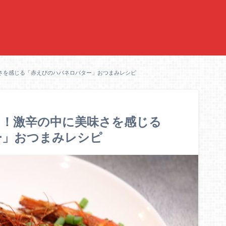
さを感じる「赤えびのハバネロバター」おつまみレシピ
！！激辛の中に美味さを感じる
ー」おつまみレシピ