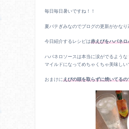
毎日毎日暑いですね！！
夏バテぎみなのでブログの更新がかなり
今日紹介するレシピは
赤えびをハバネロ
ハバネロソースは本当に涙がでるような
マイルドになってめちゃくちゃ美味しい
おまけに
えびの頭を取らずに焼いてるの