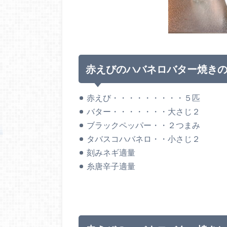
赤えびのハバネロバター焼き
赤えび・・・・・・・・・５匹
バター・・・・・・・大さじ２
ブラックペッパー・・２つまみ
タバスコハバネロ・・小さじ２
刻みネギ適量
糸唐辛子適量