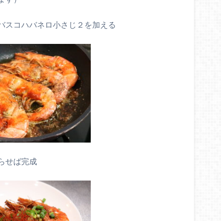
バスコハバネロ小さじ２を加える
らせば完成