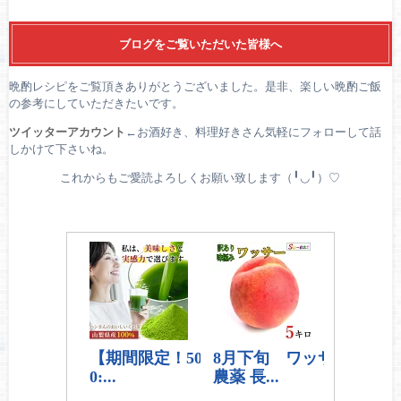
ブログをご覧いただいた皆様へ
晩酌レシピをご覧頂きありがとうございました。是非、楽しい晩酌ご飯
の参考にしていただきたいです。
ツイッターアカウント
←お酒好き、料理好きさん気軽にフォローして話
しかけて下さいね。
これからもご愛読よろしくお願い致します（╹◡╹）♡