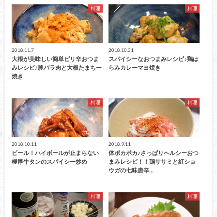
料理
料理
2018.11.7
2018.10.31
大根が美味しい簡単ピリ辛おつま
スパイシーなおつまみレシピ♪鶏は
みレシピ♪豚バラ肉と大根たまちー
らみカレーマヨ焼き
焼き
料理
料理
2018.10.11
2018.9.11
ビール！ハイボールが止まらない
体ポカポカ♪さっぱりヘルシーおつ
極厚牛タンのスパイシー炒め
まみレシピ！！鶏ササミと紅ショ
ウガの七味唐辛…
料理
料理