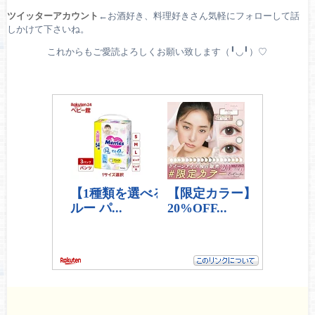
ツイッターアカウント
←お酒好き、料理好きさん気軽にフォローして話
しかけて下さいね。
これからもご愛読よろしくお願い致します（╹◡╹）♡