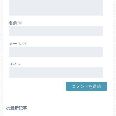
名前
※
メール
※
サイト
の最新記事