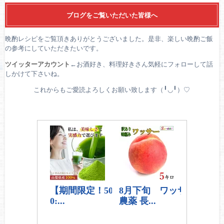
ブログをご覧いただいた皆様へ
晩酌レシピをご覧頂きありがとうございました。是非、楽しい晩酌ご飯
の参考にしていただきたいです。
ツイッターアカウント
←お酒好き、料理好きさん気軽にフォローして話
しかけて下さいね。
これからもご愛読よろしくお願い致します（╹◡╹）♡