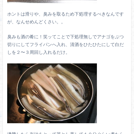
ホントは滑りや、臭みを取るため下処理するべきなんです
が、なんせめんどくさい。。
臭みも酒の肴に！笑ッてことで下処理無しでアナゴをぶつ
切りにしてフライパンへ入れ、清酒をひたひたにして白だ
しを２〜３周回し入れるだけ。
沸騰したら灰汁をとって落とし蓋して１０分ぐらい煮たら