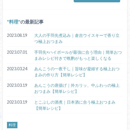
料理
の最新記事
2023.08.19
大人の手羽先煮込み｜倉吉ウイスキーで香り立
つ極上おつまみ
2023.07.01
手羽先×ハイボールが最強に合う理由｜簡単おつ
まみレシピ付きで晩酌がもっと楽しくなる
2023.03.24
あんこうの一夜干し｜旨味が凝縮する極上おつ
まみの作り方【簡単レシピ】
2023.03.19
あんこうの唐揚げ｜外カリッ、中ふわっの極上
おつまみ【簡単レシピ】
2023.03.19
とこぶしの酒煮｜日本酒に合う極上おつまみ
【簡単レシピ】
料理