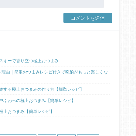
スキーで香り立つ極上おつまみ
う理由｜簡単おつまみレシピ付きで晩酌がもっと楽しくな
縮する極上おつまみの作り方【簡単レシピ】
中ふわっの極上おつまみ【簡単レシピ】
極上おつまみ【簡単レシピ】