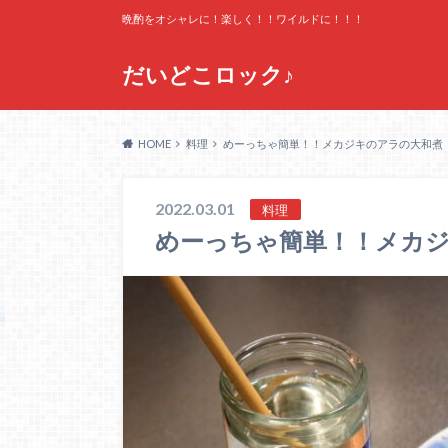
晩酌をオシャレに！楽しく！！ワイルドに！！！
だいどこロック♪
HOME
料理
めーっちゃ簡単！！メカジキのアラの大和煮
2022.03.01
料理
めーっちゃ簡単！！メカ