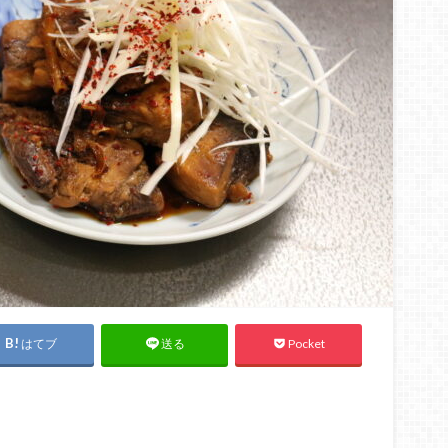
はてブ
Pocket
送る