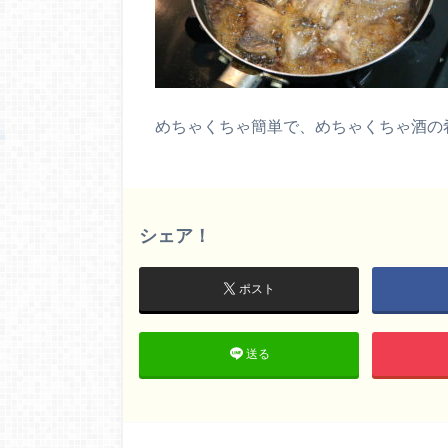
めちゃくちゃ簡単で、めちゃくちゃ酒の
シェア！
ポスト
送る