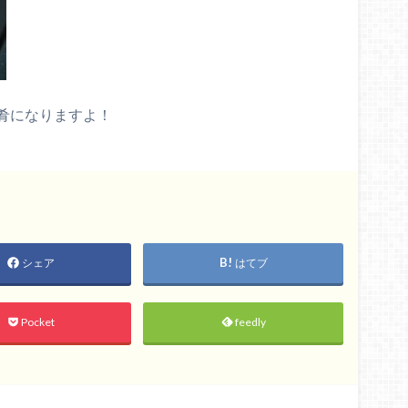
肴になりますよ！
シェア
はてブ
Pocket
feedly