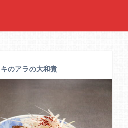
ジキのアラの大和煮