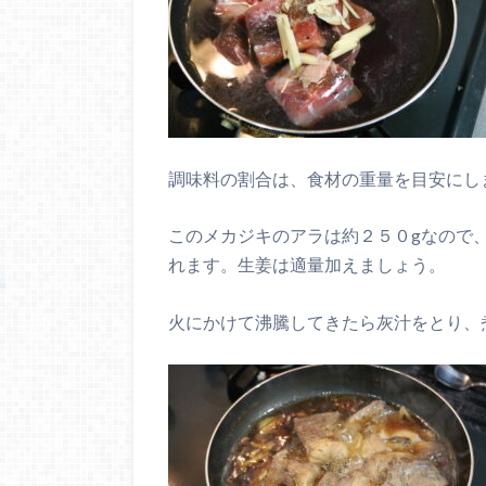
調味料の割合は、食材の重量を目安にし
このメカジキのアラは約２５０
g
なので
れます。生姜は適量加えましょう。
火にかけて沸騰してきたら灰汁をとり、