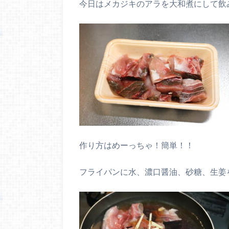
今日はメカジキのアラを大和煮にして飲
作り方はめーっちゃ！簡単！！
フライパンに水、濃口醤油、砂糖、生姜