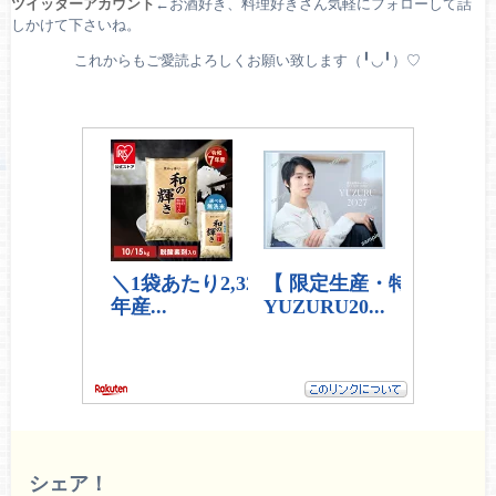
ツイッターアカウント
←お酒好き、料理好きさん気軽にフォローして話
しかけて下さいね。
これからもご愛読よろしくお願い致します（╹◡╹）♡
シェア！