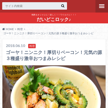
晩酌をオシャレに！楽しく！！ワイルドに！！！
だいどこロック♪
HOME
料理
ゴーヤ！ニンニク！厚切りベーコン！元気の源３種盛り激辛おつまみレシピ
2018.06.10
料理
ゴーヤ！ニンニク！厚切りベーコン！元気の源
３種盛り激辛おつまみレシピ