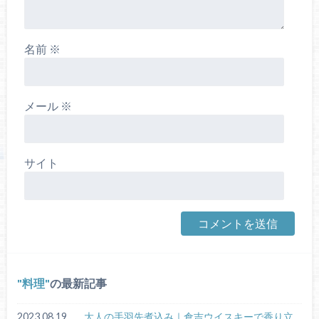
名前
※
メール
※
サイト
料理
の最新記事
2023.08.19
大人の手羽先煮込み｜倉吉ウイスキーで香り立