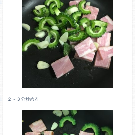
２～３分炒める