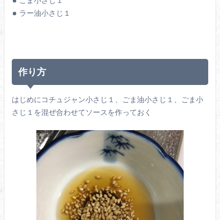
ごま小さじ１
ラー油小さじ１
作り方
はじめにコチュジャン小さじ１、ごま油小さじ１、ごま小
さじ１を混ぜ合わせてソースを作っておく