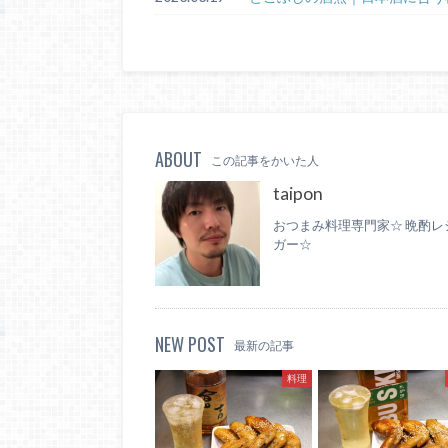
ABOUT
この記事をかいた人
taipon
おつまみ料理専門家☆ 晩酌レ
ガー☆
NEW POST
最新の記事
料理