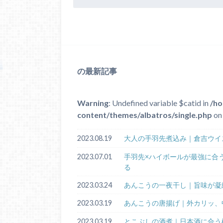
の最新記事
Warning
: Undefined variable $catid in
/ho
content/themes/albatros/single.php
on 
2023.08.19
大人の手羽先煮込み｜倉吉ウイ
2023.07.01
手羽先×ハイボールが最強に合
る
2023.03.24
あんこうの一夜干し｜旨味が凝
2023.03.19
あんこうの唐揚げ｜外カリッ、
2023.03.19
とこぶしの酒煮｜日本酒に合う