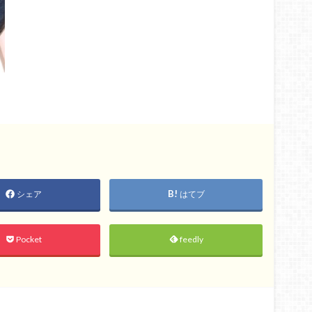
シェア
はてブ
Pocket
feedly