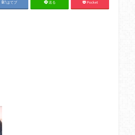
はてブ
Pocket
送る