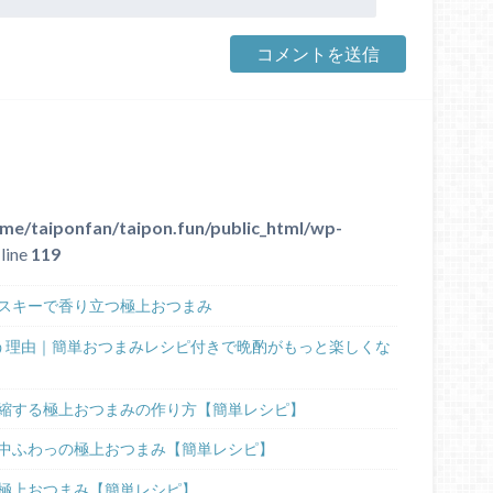
me/taiponfan/taipon.fun/public_html/wp-
line
119
スキーで香り立つ極上おつまみ
う理由｜簡単おつまみレシピ付きで晩酌がもっと楽しくな
縮する極上おつまみの作り方【簡単レシピ】
中ふわっの極上おつまみ【簡単レシピ】
極上おつまみ【簡単レシピ】