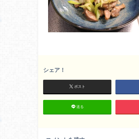
シェア！
ポスト
送る