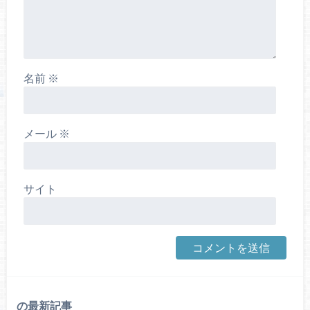
名前
※
メール
※
サイト
の最新記事