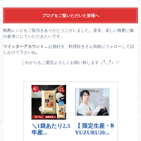
ブログをご覧いただいた皆様へ
晩酌レシピをご覧頂きありがとうございました。是非、楽しい晩酌ご飯
の参考にしていただきたいです。
ツイッターアカウント
←お酒好き、料理好きさん気軽にフォローして話
しかけて下さいね。
これからもご愛読よろしくお願い致します（╹◡╹）♡